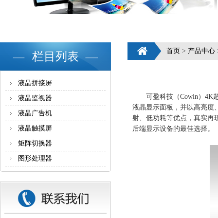
首页
>
产品中心
栏目列表
液晶拼接屏
可盈科技（Cowin）
4K
液晶监视器
液晶显示面板，并以高亮度
液晶广告机
射、低功耗等优点，真实再
液晶触摸屏
后端显示设备的最佳选择。
矩阵切换器
图形处理器