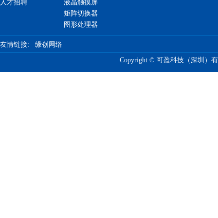
人才招聘
液晶触摸屏
矩阵切换器
图形处理器
友情链接:
缘创网络
Copyright © 可盈科技（深圳