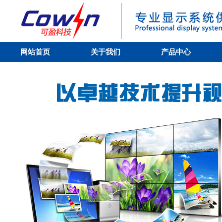
网站首页
关于我们
产品中心
公司简介
液晶拼接屏
企业文化
液晶监视器
资质荣誉
液晶广告机
人才招聘
液晶触摸屏
矩阵切换器
图形处理器