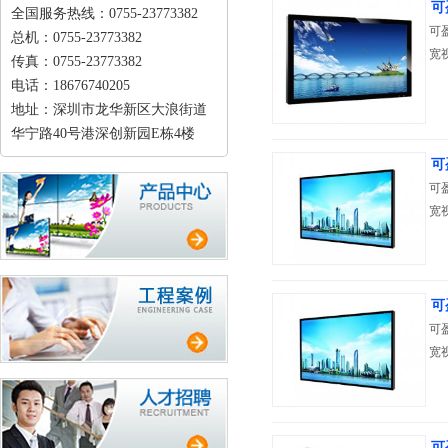
可
全国服务热线：0755-23773382
可
总机：0755-23773382
宽
传真：0755-23773382
电话：18676740205
地址：深圳市龙华新区大浪街道
华宁路40号港深创新园E栋4楼
可
可
宽
可
可
宽
可